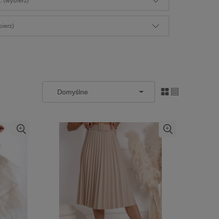
: (wybierz)
ierz)