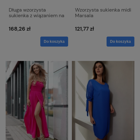
Długa wzorzysta
Wzorzysta sukienka midi
sukienka z wiązaniem na
Marsala
plecach Bona
168,26 zł
121,77 zł
Do koszyka
Do koszyka