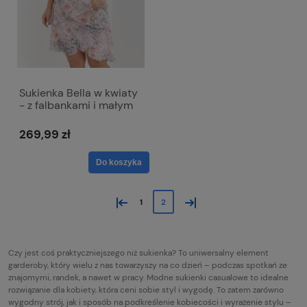
Sukienka Bella w kwiaty
- z falbankami i małym
rękawkiem
269,99 zł
Do koszyka
«
»
1
2
Czy jest coś praktyczniejszego niż sukienka? To uniwersalny element
garderoby, który wielu z nas towarzyszy na co dzień – podczas spotkań ze
znajomymi, randek, a nawet w pracy. Modne sukienki casualowe to idealne
rozwiązanie dla kobiety, która ceni sobie styl i wygodę. To zatem zarówno
wygodny strój, jak i sposób na podkreślenie kobiecości i wyrażenie stylu –