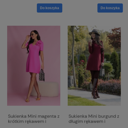
Do koszyka
Do koszyka
Sukienka Mini magenta z
Sukienka Mini burgund z
krótkim rękawem i
długim rękawem i
dopinanym kwiatem -
dopinanym kwiatem -