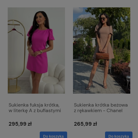
Sukienka fuksja krótka,
Sukienka krótka beżowa
w literkę A z bufiastymi
z rękawkiem - Chanel
rękawami - Amelia
295,99 zł
265,99 zł
Do koszyka
Do koszyka