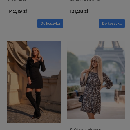
142,19 zł
121,28 zł
Do koszyka
Do koszyka
Krótka zwiewna