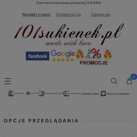
Darmowa dostawa powyżej 149,99zł
Kontakt z nami
Zarejestruj się
Zaloguj się
OPCJE PRZEGLĄDANIA