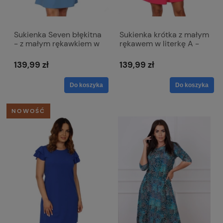
Sukienka Seven błękitna
Sukienka krótka z małym
- z małym rękawkiem w
rękawem w literkę A -
literkę A
Seven fuksja
139,99 zł
139,99 zł
Do koszyka
Do koszyka
NOWOŚĆ