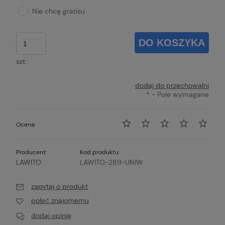
Nie chcę gratisu
DO KOSZYKA
szt.
dodaj do przechowalni
*
- Pole wymagane
Ocena:
Producent:
Kod produktu:
LAWITO
LAWITO-289-UNIW
zapytaj o produkt
poleć znajomemu
dodaj opinię