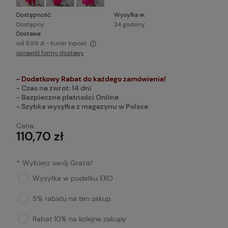
Dostępność:
Wysyłka w:
Dostępny
24 godziny
Dostawa:
od 9,99 zł
- Kurier Inpost
sprawdź formy dostawy
Cena nie zawiera ewentualnych kosztów płatności
- Dodatkowy Rabat do każdego zamówienia!
- Czas na zwrot: 14 dni
- Bezpieczne płatności Online
- Szybka wysyłka z magazynu w Polsce
Cena:
110,70 zł
*
Wybierz swój Gratis!:
Wysyłka w pudełku EKO
5% rabatu na ten zakup
Rabat 10% na kolejne zakupy