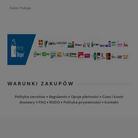
Kolor: Fuksja
WARUNKI ZAKUPÓW
Polityka zwrotów
♦
Regulamin
♦
Opcje płatności
♦
Czas i koszt
dostawy
♦
FAQ
♦
RODO
♦
Polityka prywatności
♦
Kontakt