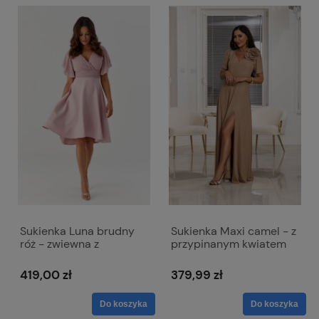
Sukienka Luna brudny
Sukienka Maxi camel - z
róż - zwiewna z
przypinanym kwiatem
szyfonem
Rubi
419,00 zł
379,99 zł
Do koszyka
Do koszyka