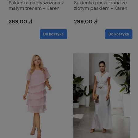
Sukienka nabłyszczana z
Sukienka poszerzana ze
małym trenem - Karen
złotym paskiem - Karen
metalik chabrowa
granatowa
369,00 zł
299,00 zł
Do koszyka
Do koszyka