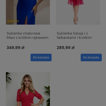
Sukienka chabrowa
Sukienka fuksja i z
Maxi z krótkim rękawem
falbankami i krótkim
- Jasmin
rękawem - Melissa
349,99 zł
285,99 zł
Do koszyka
Do koszyka