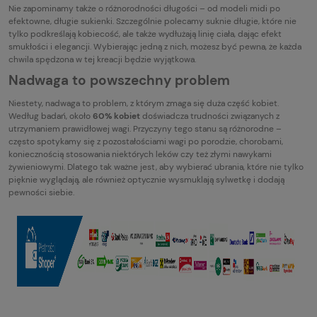
Nie zapominamy także o różnorodności długości – od modeli midi po
efektowne, długie sukienki. Szczególnie polecamy suknie długie, które nie
tylko podkreślają kobiecość, ale także wydłużają linię ciała, dając efekt
smukłości i elegancji. Wybierając jedną z nich, możesz być pewna, że każda
chwila spędzona w tej kreacji będzie wyjątkowa.
Nadwaga to powszechny problem
Niestety, nadwaga to problem, z którym zmaga się duża część kobiet.
Według badań, około
60% kobiet
doświadcza trudności związanych z
utrzymaniem prawidłowej wagi. Przyczyny tego stanu są różnorodne –
często spotykamy się z pozostałościami wagi po porodzie, chorobami,
koniecznością stosowania niektórych leków czy też złymi nawykami
żywieniowymi. Dlatego tak ważne jest, aby wybierać ubrania, które nie tylko
pięknie wyglądają, ale również optycznie wysmuklają sylwetkę i dodają
pewności siebie.