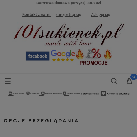
Darmowa dostawa powyżej 149,99zł
Kontakt z nami
Zarejestruj się
Zaloguj się
OPCJE PRZEGLĄDANIA