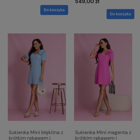
549,00 zł
Do koszyka
Do koszyka
Sukienka Mini błękitna z
Sukienka Mini magenta z
krótkim rękawem i
krótkim rękawem i