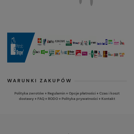
WARUNKI ZAKUPÓW
Polityka zwrotów
♦
Regulamin
♦
Opcje płatności
♦
Czas i koszt
dostawy
♦
FAQ
♦
RODO
♦
Polityka prywatności
♦
Kontakt