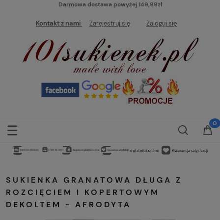
Darmowa dostawa powyżej 149,99zł
Kontakt z nami
Zarejestruj się
Zaloguj się
SUKIENKA GRANATOWA DŁUGA Z
ROZCIĘCIEM I KOPERTOWYM
DEKOLTEM - AFRODYTA