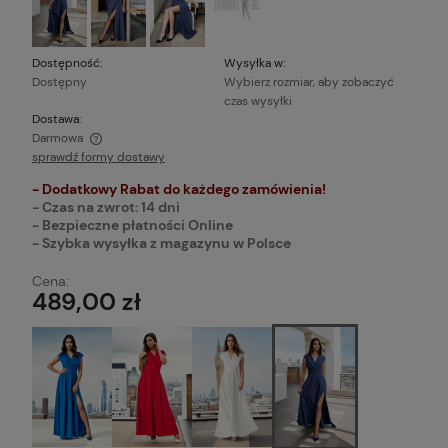
Dostępność:
Wysyłka w:
Dostępny
Wybierz rozmiar, aby zobaczyć
czas wysyłki
Dostawa:
Darmowa
sprawdź formy dostawy
Cena nie zawiera ewentualnych kosztów płatności
- Dodatkowy Rabat do każdego zamówienia!
- Czas na zwrot: 14 dni
- Bezpieczne płatności Online
- Szybka wysyłka z magazynu w Polsce
Cena:
489,00 zł