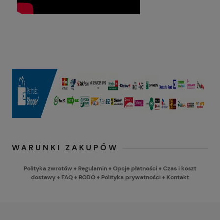
WARUNKI ZAKUPÓW
Polityka zwrotów
♦
Regulamin
♦
Opcje płatności
♦
Czas i koszt
dostawy
♦
FAQ
♦
RODO
♦
Polityka prywatności
♦
Kontakt