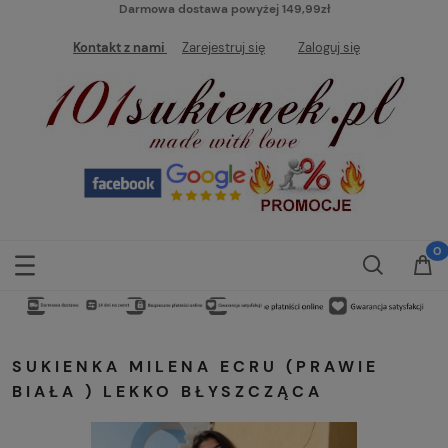
Darmowa dostawa powyżej 149,99zł
Kontakt z nami
Zarejestruj się
Zaloguj się
SUKIENKA MILENA ECRU (PRAWIE
BIAŁA ) LEKKO BŁYSZCZĄCA