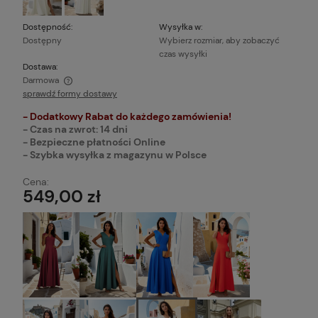
Dostępność:
Wysyłka w:
Dostępny
Wybierz rozmiar, aby zobaczyć
czas wysyłki
Dostawa:
Darmowa
sprawdź formy dostawy
Cena nie zawiera ewentualnych kosztów płatności
- Dodatkowy Rabat do każdego zamówienia!
- Czas na zwrot: 14 dni
- Bezpieczne płatności Online
- Szybka wysyłka z magazynu w Polsce
Cena:
549,00 zł