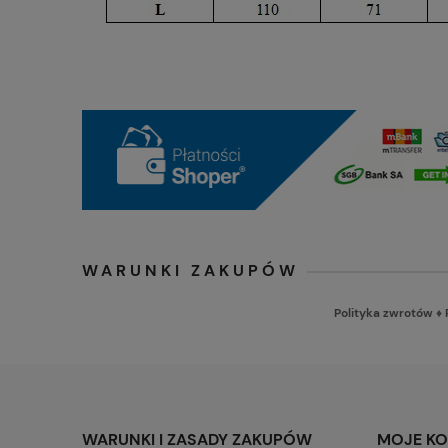
WARUNKI ZAKUPÓW
Polityka zwrotów
♦
WARUNKI I ZASADY ZAKUPÓW
MOJE K