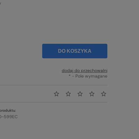
y
DO KOSZYKA
dodaj do przechowalni
*
- Pole wymagane
produktu:
D-599EC