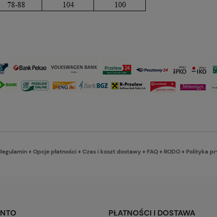
Regulamin
♦
Opcje płatności
♦
Czas i koszt dostawy
♦
FAQ
♦
RODO
♦
Polityka p
ONTO
PŁATNOŚCI I DOSTAWA