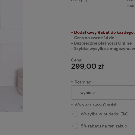
Dostępny
Wybi
czas
Cena n
płatnoś
- Dodatkowy Rabat do każdego
- Czas na zwrot: 14 dni
- Bezpieczne płatności Online
- Szybka wysyłka z magazynu w
Cena:
299,00 zł
*
Rozmiar:
*
Wybierz swój Gratis!:
Wysyłka w pudełku EKO
5% rabatu na ten zakup