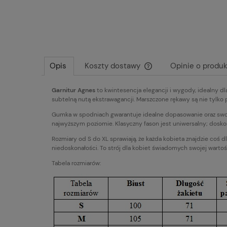
Opis
Koszty dostawy
Opinie o produk
Garnitur Agnes
to kwintesencja elegancji i wygody, idealny dla
Cena nie zawiera ewentu
subtelną nutą ekstrawagancji. Marszczone rękawy są nie tylko 
płatności
Gumka w spodniach gwarantuje idealne dopasowanie oraz swobo
najwyższym poziomie. Klasyczny fason jest uniwersalny; dosk
Rozmiary od S do XL sprawiają, że każda kobieta znajdzie coś 
niedoskonałości. To strój dla kobiet świadomych swojej wartoś
Tabela rozmiarów: