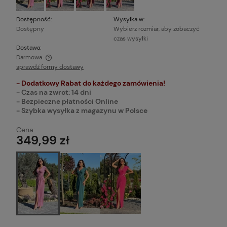
Dostępność:
Wysyłka w:
Dostępny
Wybierz rozmiar, aby zobaczyć
czas wysyłki
Dostawa:
Darmowa
sprawdź formy dostawy
Cena nie zawiera ewentualnych kosztów płatności
- Dodatkowy Rabat do każdego zamówienia!
- Czas na zwrot: 14 dni
- Bezpieczne płatności Online
- Szybka wysyłka z magazynu w Polsce
Cena:
349,99 zł