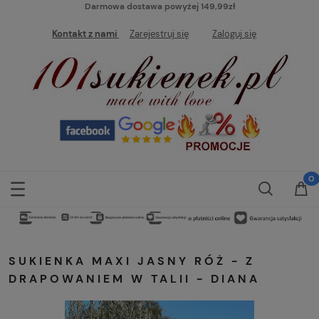
Darmowa dostawa powyżej 149,99zł
Kontakt z nami
Zarejestruj się
Zaloguj się
SUKIENKA MAXI JASNY RÓŻ - Z
DRAPOWANIEM W TALII - DIANA