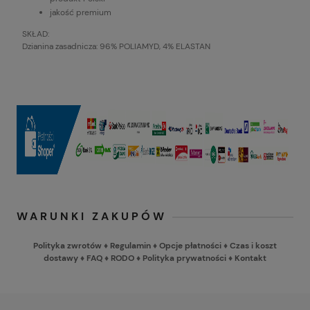
jakość premium
SKŁAD:
Dzianina zasadnicza: 96% POLIAMYD, 4% ELASTAN
WARUNKI ZAKUPÓW
Polityka zwrotów
♦
Regulamin
♦
Opcje płatności
♦
Czas i koszt
dostawy
♦
FAQ
♦
RODO
♦
Polityka prywatności
♦
Kontakt