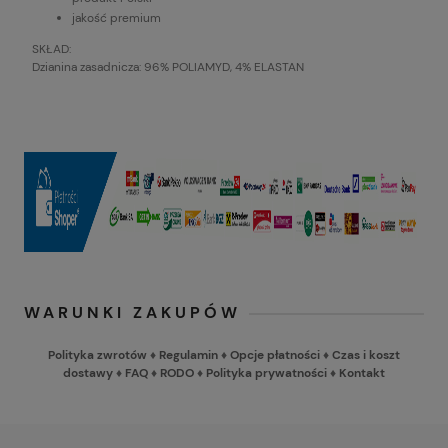
jakość premium
SKŁAD:
Dzianina zasadnicza: 96% POLIAMYD, 4% ELASTAN
WARUNKI ZAKUPÓW
Polityka zwrotów
♦
Regulamin
♦
Opcje płatności
♦
Czas i koszt
dostawy
♦
FAQ
♦
RODO
♦
Polityka prywatności
♦
Kontakt