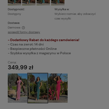
Dostępność:
Wysyłka w:
Dostępny
Wybierz rozmiar, aby zobaczyć
czas wysyłki
Dostawa:
Darmowa
sprawdź formy dostawy
Cena nie zawiera ewentualnych kosztów płatności
- Dodatkowy Rabat do każdego zamówienia!
- Czas na zwrot: 14 dni
- Bezpieczne płatności Online
- Szybka wysyłka z magazynu w Polsce
Cena:
349,99 zł