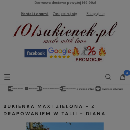
Darmowa dostawa powyżej 149,99zł
Kontakt z nami
Zarejestruj się
Zaloguj się
SUKIENKA MAXI ZIELONA - Z
DRAPOWANIEM W TALII - DIANA