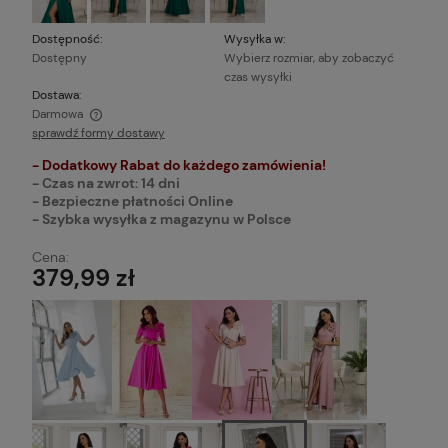
Dostępność:
Wysyłka w:
Dostępny
Wybierz rozmiar, aby zobaczyć
czas wysyłki
Dostawa:
Darmowa
sprawdź formy dostawy
Cena nie zawiera ewentualnych kosztów płatności
- Dodatkowy Rabat do każdego zamówienia!
- Czas na zwrot: 14 dni
- Bezpieczne płatności Online
- Szybka wysyłka z magazynu w Polsce
Cena:
379,99 zł