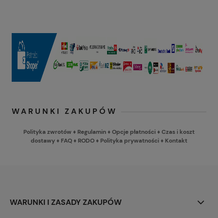
WARUNKI ZAKUPÓW
Polityka zwrotów
♦
Regulamin
♦
Opcje płatności
♦
Czas i koszt
dostawy
♦
FAQ
♦
RODO
♦
Polityka prywatności
♦
Kontakt
WARUNKI I ZASADY ZAKUPÓW