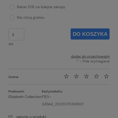
Rabat 10% na kolejne zakupy
Nie chcę gratisu
DO KOSZYKA
szt.
dodaj do przechowalni
*
- Pole wymagane
Ocena:
Producent:
Kod produktu:
Elizabeth Collection
F1E5-
245A4_20250703141337
zapytaj o produkt