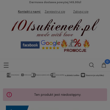
Darmowa dostawa powyżej 149,99zł
Kontakt z nami
Zarejestruj się
Zaloguj się
Ten produkt jest niedostępny.