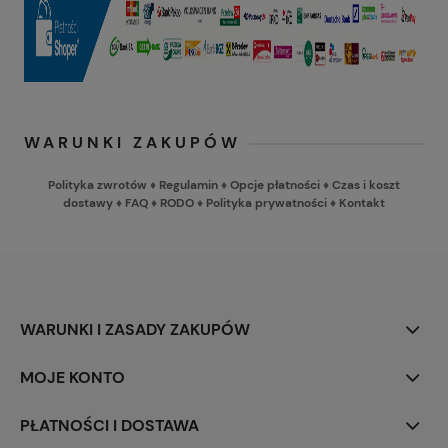
WARUNKI ZAKUPÓW
Polityka zwrotów
♦
Regulamin
♦
Opcje płatności
♦
Czas i koszt
dostawy
♦
FAQ
♦
RODO
♦
Polityka prywatności
♦
Kontakt
WARUNKI I ZASADY ZAKUPÓW
MOJE KONTO
PŁATNOŚCI I DOSTAWA