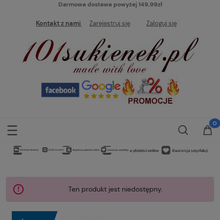
Darmowa dostawa powyżej 149,99zł
Kontakt z nami
Zarejestruj się
Zaloguj się
Ten produkt jest niedostępny.