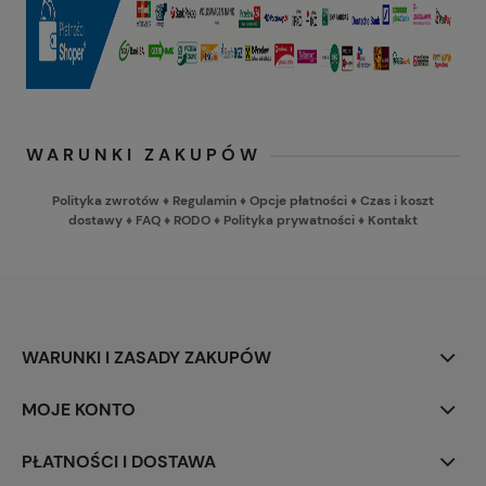
WARUNKI ZAKUPÓW
Polityka zwrotów
♦
Regulamin
♦
Opcje płatności
♦
Czas i koszt
dostawy
♦
FAQ
♦
RODO
♦
Polityka prywatności
♦
Kontakt
WARUNKI I ZASADY ZAKUPÓW
MOJE KONTO
PŁATNOŚCI I DOSTAWA