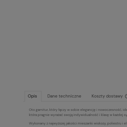
Opis
Dane techniczne
Koszty dostawy
Oto garnitur, który łączy w sobie elegancję i nowoczesność, id
która pragnie wyrażać swoją indywidualność i klasę w każdej sy
Wykonany z najwyższej jakości mieszanki wiskozy, poliestru i e