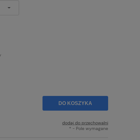
y
DO KOSZYKA
dodaj do przechowalni
*
- Pole wymagane