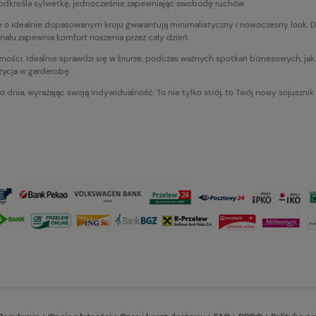
 podkreśla sylwetkę, jednocześnie zapewniając swobodę ruchów.
ie o idealnie dopasowanym kroju gwarantują minimalistyczny i nowoczesny look. 
iału zapewnia komfort noszenia przez cały dzień.
leżności. Idealnie sprawdzi się w biurze, podczas ważnych spotkań biznesowych, ja
tycja w garderobę.
dnia, wyrażając swoją indywidualność. To nie tylko strój, to Twój nowy sojuszni