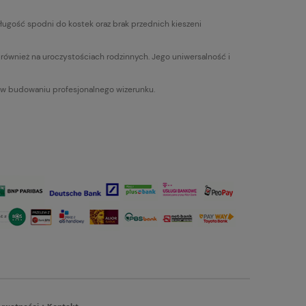
Długość spodni do kostek oraz brak przednich kieszeni
k również na uroczystościach rodzinnych. Jego uniwersalność i
k w budowaniu profesjonalnego wizerunku.