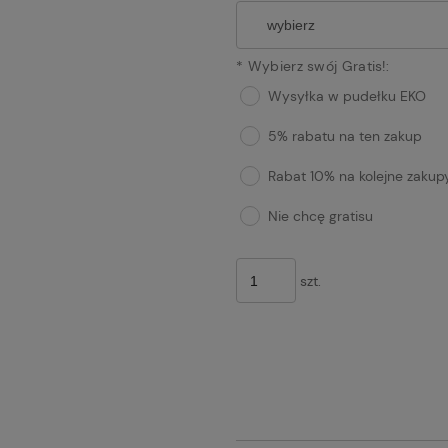
*
Wybierz swój Gratis!:
Wysyłka w pudełku EKO
5% rabatu na ten zakup
Rabat 10% na kolejne zakup
Nie chcę gratisu
szt.