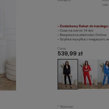
Dostępny
Wybi
czas
Cena n
płatnoś
- Dodatkowy Rabat do każdego
- Czas na zwrot: 14 dni
- Bezpieczne płatności Online
- Szybka wysyłka z magazynu w
Cena:
539,99 zł
*
Rozmiar: