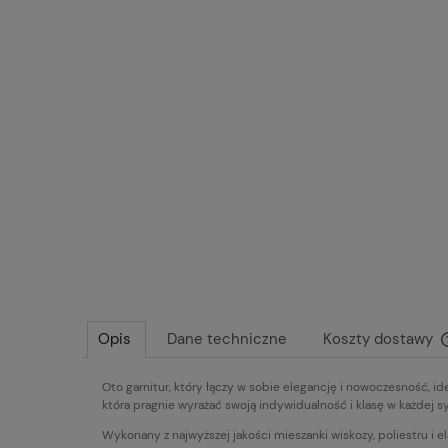
Opis
Dane techniczne
Koszty dostawy
Oto garnitur, który łączy w sobie elegancję i nowoczesność, id
która pragnie wyrażać swoją indywidualność i klasę w każdej sy
Wykonany z najwyższej jakości mieszanki wiskozy, poliestru i e