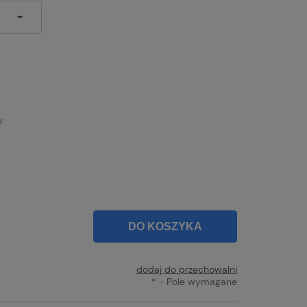
y
DO KOSZYKA
dodaj do przechowalni
*
- Pole wymagane