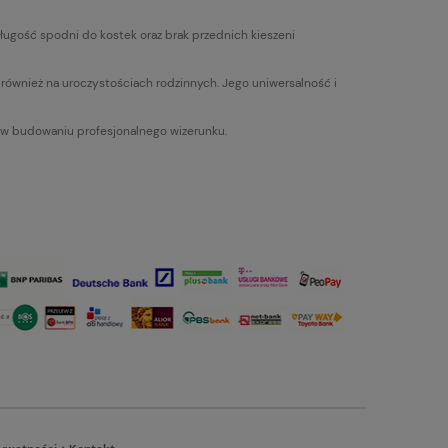
Długość spodni do kostek oraz brak przednich kieszeni
k również na uroczystościach rodzinnych. Jego uniwersalność i
k w budowaniu profesjonalnego wizerunku.