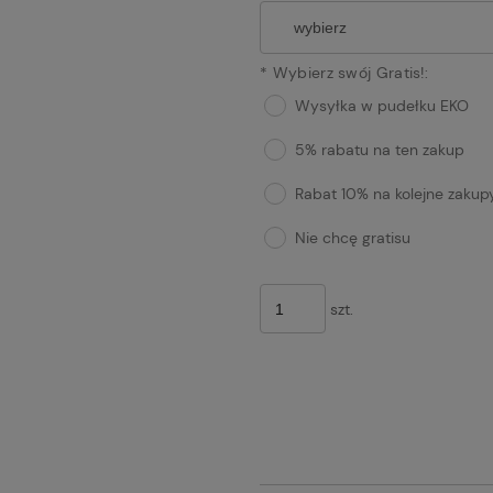
*
Wybierz swój Gratis!:
Wysyłka w pudełku EKO
5% rabatu na ten zakup
Rabat 10% na kolejne zakup
Nie chcę gratisu
szt.