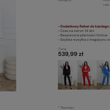
Dostępny
Wybi
czas
Cena n
płatnoś
- Dodatkowy Rabat do każdego
- Czas na zwrot: 14 dni
- Bezpieczne płatności Online
- Szybka wysyłka z magazynu w
Cena:
539,99 zł
*
Rozmiar: