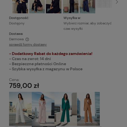
Dostępność:
Wysyłka w:
Dostępny
Wybierz rozmiar, aby zobaczyć
czas wysyłki
Dostawa:
Darmowa
sprawdź formy dostawy
Cena nie zawiera ewentualnych kosztów płatności
- Dodatkowy Rabat do każdego zamówienia!
- Czas na zwrot: 14 dni
- Bezpieczne płatności Online
- Szybka wysyłka z magazynu w Polsce
Cena:
759,00 zł