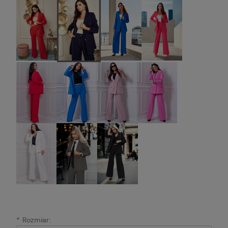
*
Rozmiar: