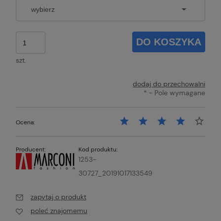
DO KOSZYKA
szt.
dodaj do przechowalni
*
- Pole wymagane
Ocena:
Producent:
Kod produktu:
1253-
30727_20191017133549
zapytaj o produkt
poleć znajomemu