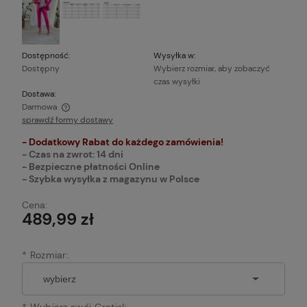
Dostępność:
Wysyłka w:
Dostępny
Wybierz rozmiar, aby zobaczyć
czas wysyłki
Dostawa:
Darmowa
sprawdź formy dostawy
Cena nie zawiera ewentualnych kosztów płatności
- Dodatkowy Rabat do każdego zamówienia!
- Czas na zwrot: 14 dni
- Bezpieczne płatności Online
- Szybka wysyłka z magazynu w Polsce
Cena:
489,99 zł
*
Rozmiar:
*
Wybierz swój Gratis!: