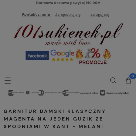
Darmowa dostawa powyżej 149,99zł
Kontakt z nami
Zarejestruj się
Zaloguj się
GARNITUR DAMSKI KLASYCZNY
MAGENTA NA JEDEN GUZIK ZE
SPODNIAMI W KANT - MELANI