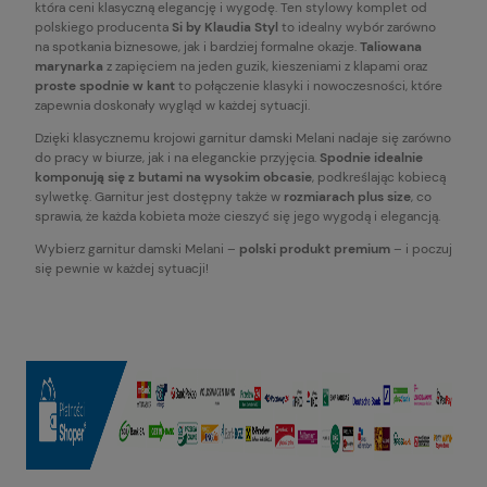
która ceni klasyczną elegancję i wygodę. Ten stylowy komplet od
polskiego producenta
Si by Klaudia Styl
to idealny wybór zarówno
na spotkania biznesowe, jak i bardziej formalne okazje.
Taliowana
marynarka
z zapięciem na jeden guzik, kieszeniami z klapami oraz
proste spodnie w kant
to połączenie klasyki i nowoczesności, które
zapewnia doskonały wygląd w każdej sytuacji.
Dzięki klasycznemu krojowi garnitur damski Melani nadaje się zarówno
do pracy w biurze, jak i na eleganckie przyjęcia.
Spodnie idealnie
komponują się z butami na wysokim obcasie
, podkreślając kobiecą
sylwetkę. Garnitur jest dostępny także w
rozmiarach plus size
, co
sprawia, że każda kobieta może cieszyć się jego wygodą i elegancją.
Wybierz garnitur damski Melani –
polski produkt premium
– i poczuj
się pewnie w każdej sytuacji!