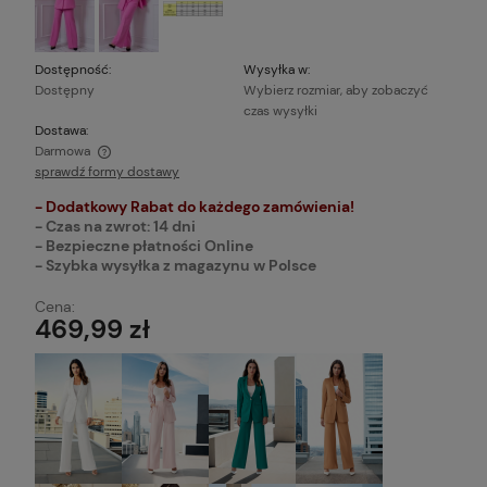
Dostępność:
Wysyłka w:
Dostępny
Wybierz rozmiar, aby zobaczyć
czas wysyłki
Dostawa:
Darmowa
sprawdź formy dostawy
Cena nie zawiera ewentualnych kosztów płatności
- Dodatkowy Rabat do każdego zamówienia!
- Czas na zwrot: 14 dni
- Bezpieczne płatności Online
- Szybka wysyłka z magazynu w Polsce
Cena:
469,99 zł