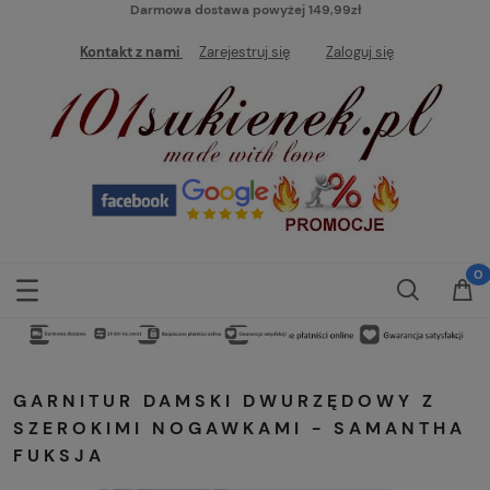
Darmowa dostawa powyżej 149,99zł
Kontakt z nami
Zarejestruj się
Zaloguj się
GARNITUR DAMSKI DWURZĘDOWY Z
SZEROKIMI NOGAWKAMI - SAMANTHA
FUKSJA