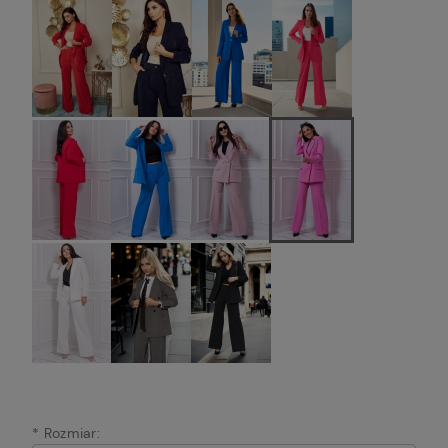
*
Rozmiar: