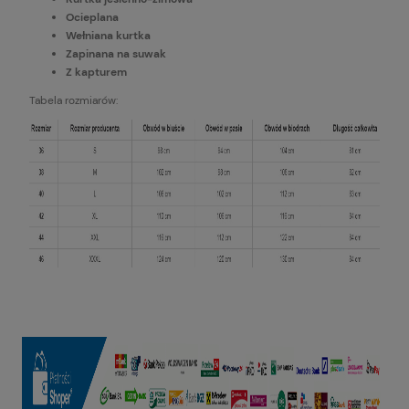
Ocieplana
Wełniana kurtka
Zapinana na suwak
Z kapturem
Tabela rozmiarów: