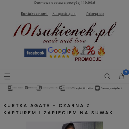
Darmowa dostawa powyżej 149,99zł
Kontakt z nami
Zarejestruj się
Zaloguj się
KURTKA AGATA - CZARNA Z
KAPTUREM I ZAPIĘCIEM NA SUWAK