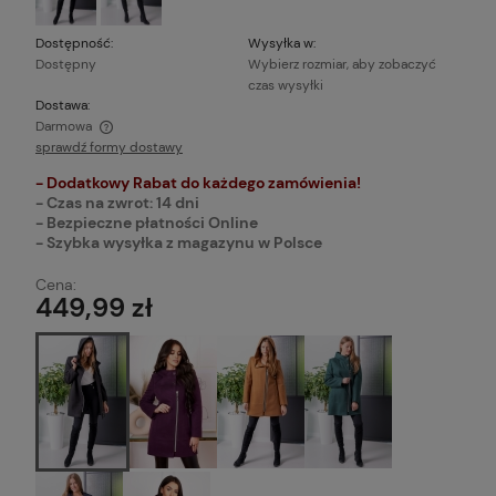
Dostępność:
Wysyłka w:
Dostępny
Wybierz rozmiar, aby zobaczyć
czas wysyłki
Dostawa:
Darmowa
sprawdź formy dostawy
Cena nie zawiera ewentualnych kosztów płatności
- Dodatkowy Rabat do każdego zamówienia!
- Czas na zwrot: 14 dni
- Bezpieczne płatności Online
- Szybka wysyłka z magazynu w Polsce
Cena:
449,99 zł