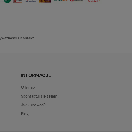
rywatności
♦
Kontakt
INFORMACJE
O firmie
Skontaktuj się z Nami!
Jak kupować?
Blog