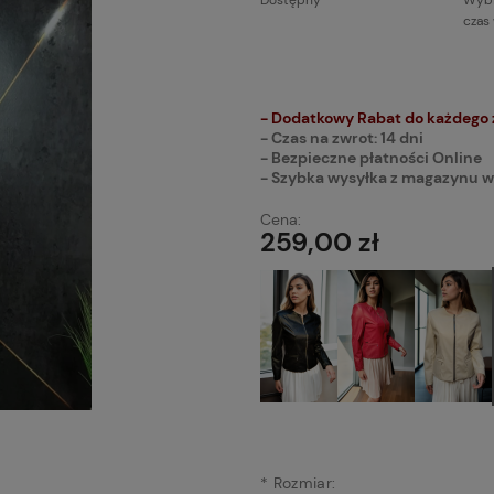
Dostępny
Wybi
czas
Cena n
płatnoś
- Dodatkowy Rabat do każdego
- Czas na zwrot: 14 dni
- Bezpieczne płatności Online
- Szybka wysyłka z magazynu w
Cena:
259,00 zł
*
Rozmiar: