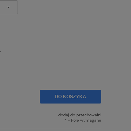
y
DO KOSZYKA
dodaj do przechowalni
*
- Pole wymagane