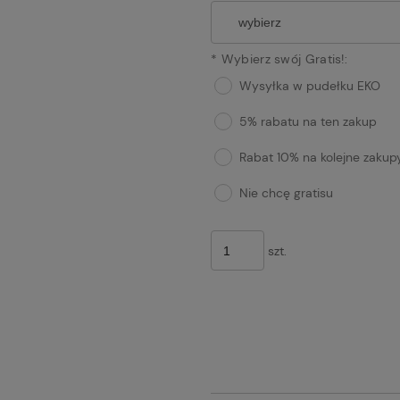
*
Wybierz swój Gratis!:
Wysyłka w pudełku EKO
5% rabatu na ten zakup
Rabat 10% na kolejne zakup
Nie chcę gratisu
szt.