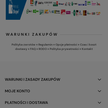
WARUNKI ZAKUPÓW
Polityka zwrotów
♦
Regulamin
♦
Opcje płatności
♦
Czas i koszt
dostawy
♦
FAQ
♦
RODO
♦
Polityka prywatności
♦
Kontakt
WARUNKI I ZASADY ZAKUPÓW
MOJE KONTO
PŁATNOŚCI I DOSTAWA