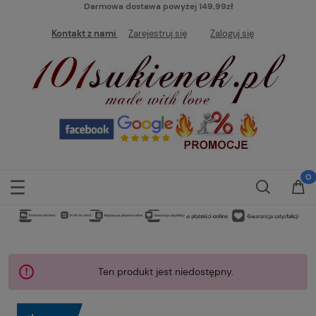
Darmowa dostawa powyżej 149,99zł
Kontakt z nami
Zarejestruj się
Zaloguj się
Ten produkt jest niedostępny.