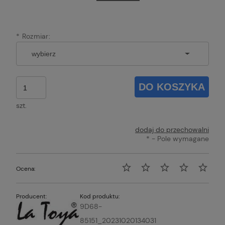
*
Rozmiar:
DO KOSZYKA
szt.
dodaj do przechowalni
*
- Pole wymagane
Ocena:
Producent:
Kod produktu:
9D68-
85151_20231020134031