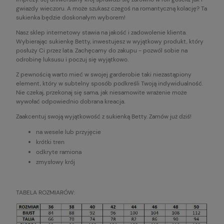
gwiazdy wieczoru. A może szukasz czegoś na romantyczną kolację? Ta
sukienka będzie doskonałym wyborem!
Nasz sklep internetowy stawia na jakość i zadowolenie klienta.
Wybierając sukienkę Betty, inwestujesz w wyjątkowy produkt, który
posłuży Ci przez lata. Zachęcamy do zakupu - pozwól sobie na
odrobinę luksusu i poczuj się wyjątkowo.
Z pewnością warto mieć w swojej garderobie taki niezastąpiony
element, który w subtelny sposób podkreśli Twoją indywidualność.
Nie czekaj, przekonaj się sama, jak niesamowite wrażenie może
wywołać odpowiednio dobrana kreacja.
Zaakcentuj swoją wyjątkowość z sukienką Betty. Zamów już dziś!
na wesele lub przyjęcie
krótki tren
odkryte ramiona
zmysłowy krój
TABELA ROZMIARÓW: