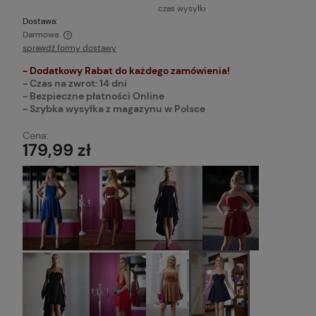
czas wysyłki
Dostawa:
Darmowa
sprawdź formy dostawy
Cena nie zawiera ewentualnych kosztów płatności
- Dodatkowy Rabat do każdego zamówienia!
- Czas na zwrot: 14 dni
- Bezpieczne płatności Online
- Szybka wysyłka z magazynu w Polsce
Cena:
179,99 zł