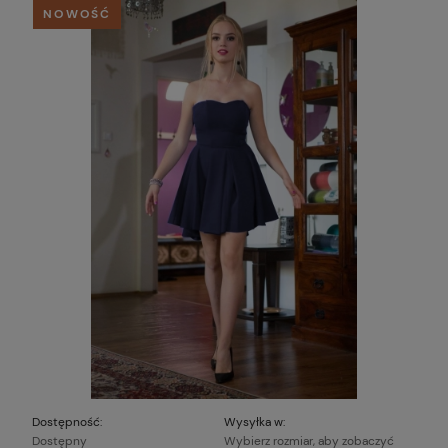
NOWOŚĆ
Dostępność:
Wysyłka w:
Dostępny
Wybierz rozmiar, aby zobaczyć