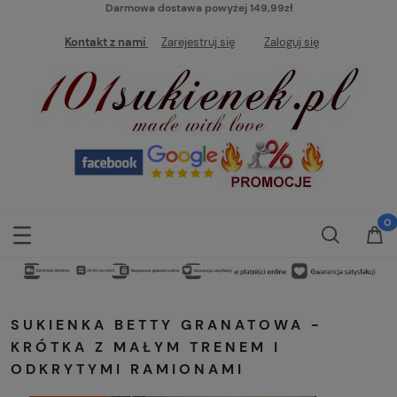
Darmowa dostawa powyżej 149,99zł
Kontakt z nami
Zarejestruj się
Zaloguj się
SUKIENKA BETTY GRANATOWA -
KRÓTKA Z MAŁYM TRENEM I
ODKRYTYMI RAMIONAMI