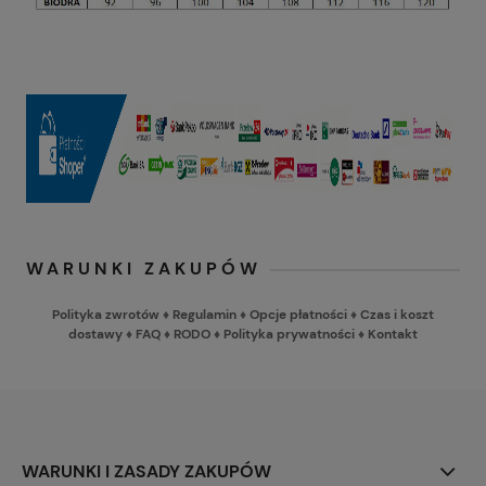
WARUNKI ZAKUPÓW
Polityka zwrotów
♦
Regulamin
♦
Opcje płatności
♦
Czas i koszt
dostawy
♦
FAQ
♦
RODO
♦
Polityka prywatności
♦
Kontakt
WARUNKI I ZASADY ZAKUPÓW