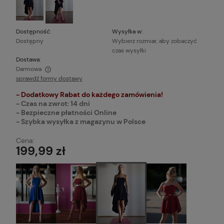
Dostępność:
Wysyłka w:
Dostępny
Wybierz rozmiar, aby zobaczyć
czas wysyłki
Dostawa:
Darmowa
sprawdź formy dostawy
Cena nie zawiera ewentualnych kosztów płatności
- Dodatkowy Rabat do każdego zamówienia!
- Czas na zwrot: 14 dni
- Bezpieczne płatności Online
- Szybka wysyłka z magazynu w Polsce
Cena:
199,99 zł