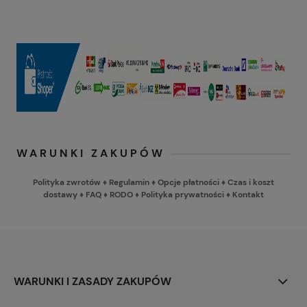
WARUNKI ZAKUPÓW
Polityka zwrotów
♦
Regulamin
♦
Opcje płatności
♦
Czas i koszt
dostawy
♦
FAQ
♦
RODO
♦
Polityka prywatności
♦
Kontakt
WARUNKI I ZASADY ZAKUPÓW