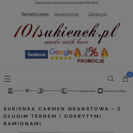
Darmowa dostawa powyżej 149,99zł
Kontakt z nami
Zarejestruj się
Zaloguj się
SUKIENKA CARMEN GRANATOWA - Z
DŁUGIM TERNEM I ODKRYTYMI
RAMIONAMI