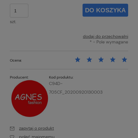
DO KOSZYKA
szt.
dodaj do przechowalni
*
- Pole wymagane
Ocena:
Producent:
Kod produktu:
C94D-
705CF_20200920130003
zapytaj o produkt
poleć znajomemu