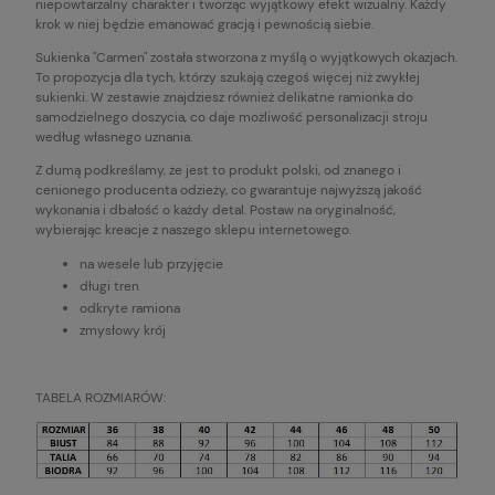
niepowtarzalny charakter i tworząc wyjątkowy efekt wizualny. Każdy
krok w niej będzie emanować gracją i pewnością siebie.
Sukienka "Carmen" została stworzona z myślą o wyjątkowych okazjach.
To propozycja dla tych, którzy szukają czegoś więcej niż zwykłej
sukienki. W zestawie znajdziesz również delikatne ramionka do
samodzielnego doszycia, co daje możliwość personalizacji stroju
według własnego uznania.
Z dumą podkreślamy, że jest to produkt polski, od znanego i
cenionego producenta odzieży, co gwarantuje najwyższą jakość
wykonania i dbałość o każdy detal. Postaw na oryginalność,
wybierając kreacje z naszego sklepu internetowego.
na wesele lub przyjęcie
długi tren
odkryte ramiona
zmysłowy krój
TABELA ROZMIARÓW: