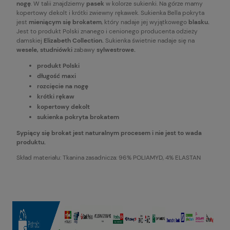
nogę
. W talii znajdziemy
pasek
w kolorze sukienki. Na górze mamy
kopertowy dekolt i krótki zwiewny rękawek. Sukienka Bella pokryta
jest
mieniącym się brokatem
, który nadaje jej wyjątkowego
blasku.
Jest to produkt Polski znanego i cenionego producenta odzieży
damskiej
Elizabeth Collection.
Sukienka świetnie nadaje się na
wesele, studniówki
zabawy
sylwestrowe.
produkt Polski
długość maxi
rozcięcie na nogę
krótki rękaw
kopertowy dekolt
sukienka pokryta brokatem
Sypiący się brokat jest naturalnym procesem i nie jest to wada
produktu.
Skład materiału: Tkanina zasadnicza: 96% POLIAMYD, 4% ELASTAN