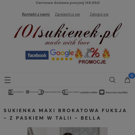
Darmowa dostawa powyżej 149,99zł
Kontakt z nami
Zarejestruj się
Zaloguj się
SUKIENKA MAXI BROKATOWA FUKSJA
- Z PASKIEM W TALII - BELLA