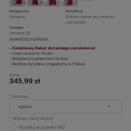
Dostępność:
Wysyłka w:
Dostępny
Wybierz rozmiar, aby zobaczyć
czas wysyłki
Dostawa:
Darmowa
sprawdź formy dostawy
Cena nie zawiera ewentualnych kosztów płatności
- Dodatkowy Rabat do każdego zamówienia!
- Czas na zwrot: 14 dni
- Bezpieczne płatności Online
- Szybka wysyłka z magazynu w Polsce
Cena:
345,99 zł
*
Rozmiar:
*
Wybierz swój Gratis!:
Wysyłka w pudełku EKO