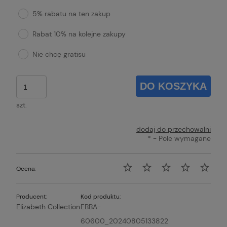
5% rabatu na ten zakup
Rabat 10% na kolejne zakupy
Nie chcę gratisu
DO KOSZYKA
szt.
dodaj do przechowalni
*
- Pole wymagane
Ocena:
Producent:
Kod produktu:
Elizabeth Collection
EBBA-
60600_20240805133822