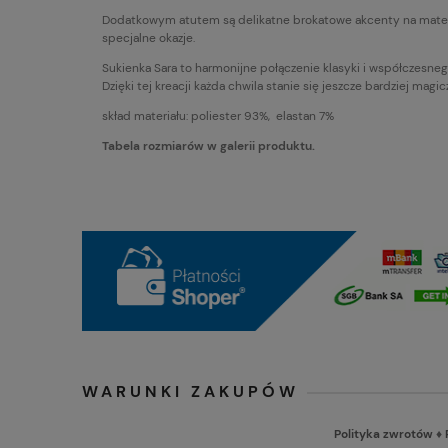
Dodatkowym atutem są delikatne brokatowe akcenty na materia
specjalne okazje.
Sukienka Sara to harmonijne połączenie klasyki i współczesneg
Dzięki tej kreacji każda chwila stanie się jeszcze bardziej magi
skład materiału: poliester 93%, elastan 7%
Tabela rozmiarów w galerii produktu.
WARUNKI ZAKUPÓW
Polityka zwrotów
♦