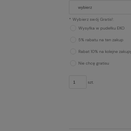
*
Wybierz swój Gratis!:
Wysyłka w pudełku EKO
5% rabatu na ten zakup
Rabat 10% na kolejne zakup
Nie chcę gratisu
szt.