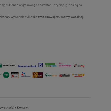
dają sukience wyjątkowego charakteru, czyniąc ją idealną na
oskonały wybór nie tylko dla
świadkowej
czy
mamy weselnej
.
rywatności
♦
Kontakt