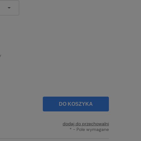
y
DO KOSZYKA
dodaj do przechowalni
*
- Pole wymagane