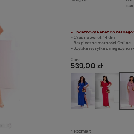
Dostępny
Wybi
czas
Cena n
płatnoś
- Dodatkowy Rabat do każdego
- Czas na zwrot: 14 dni
- Bezpieczne płatności Online
- Szybka wysyłka z magazynu w
Cena:
539,00 zł
*
Rozmiar: