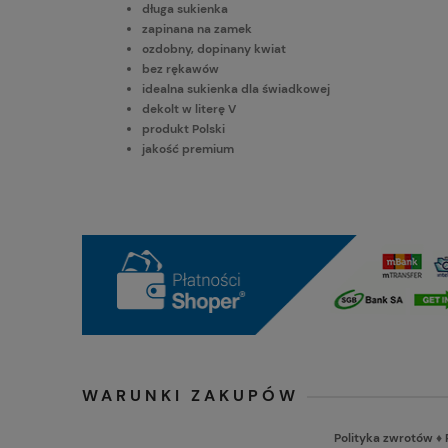
długa sukienka
zapinana na zamek
ozdobny, dopinany kwiat
bez rękawów
idealna sukienka dla świadkowej
dekolt w literę V
produkt Polski
jakość premium
WARUNKI ZAKUPÓW
Polityka zwrotów
♦