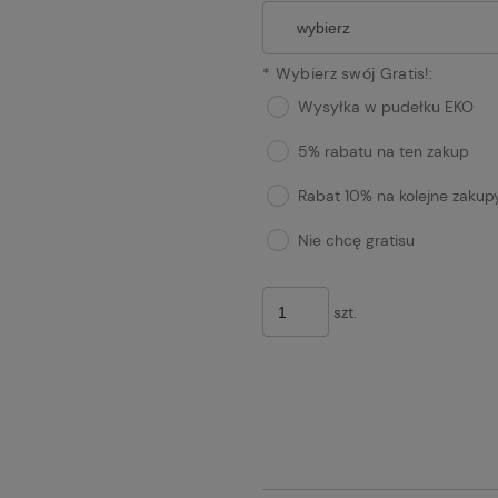
*
Wybierz swój Gratis!:
Wysyłka w pudełku EKO
5% rabatu na ten zakup
Rabat 10% na kolejne zakup
Nie chcę gratisu
szt.