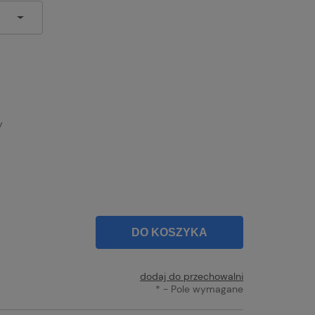
y
DO KOSZYKA
dodaj do przechowalni
*
- Pole wymagane