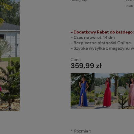
Dostępny
Wybi
czas
Cena n
płatnoś
- Dodatkowy Rabat do każdego
- Czas na zwrot: 14 dni
- Bezpieczne płatności Online
- Szybka wysyłka z magazynu w
Cena:
359,99 zł
*
Rozmiar: