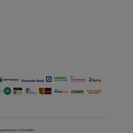
rywatności
♦
Kontakt