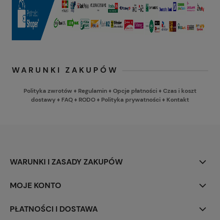
WARUNKI ZAKUPÓW
Polityka zwrotów
♦
Regulamin
♦
Opcje płatności
♦
Czas i koszt
dostawy
♦
FAQ
♦
RODO
♦
Polityka prywatności
♦
Kontakt
WARUNKI I ZASADY ZAKUPÓW
MOJE KONTO
PŁATNOŚCI I DOSTAWA