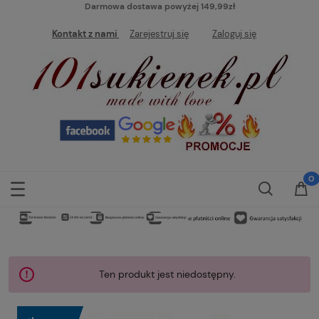
Darmowa dostawa powyżej 149,99zł
Kontakt z nami
Zarejestruj się
Zaloguj się
Ten produkt jest niedostępny.