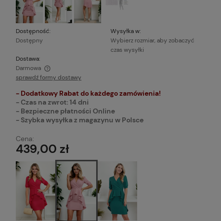
Dostępność:
Wysyłka w:
Dostępny
Wybierz rozmiar, aby zobaczyć
czas wysyłki
Dostawa:
Darmowa
sprawdź formy dostawy
Cena nie zawiera ewentualnych kosztów płatności
- Dodatkowy Rabat do każdego zamówienia!
- Czas na zwrot: 14 dni
- Bezpieczne płatności Online
- Szybka wysyłka z magazynu w Polsce
Cena:
439,00 zł