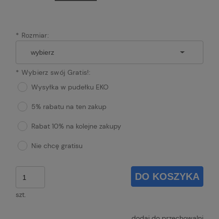
*
Rozmiar:
*
Wybierz swój Gratis!:
Wysyłka w pudełku EKO
5% rabatu na ten zakup
Rabat 10% na kolejne zakupy
Nie chcę gratisu
DO KOSZYKA
szt.
dodaj do przechowalni