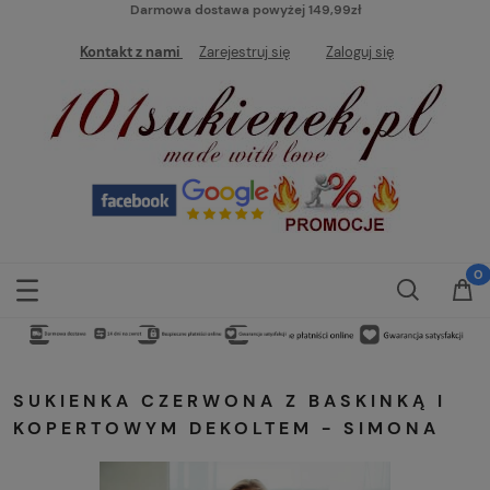
Darmowa dostawa powyżej 149,99zł
Kontakt z nami
Zarejestruj się
Zaloguj się
SUKIENKA CZERWONA Z BASKINKĄ I
KOPERTOWYM DEKOLTEM - SIMONA