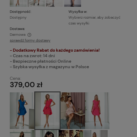
Dostępność:
Wysyłka w:
Dostępny
Wybierz rozmiar, aby zobaczyć
czas wysyłki
Dostawa:
Darmowa
sprawdź formy dostawy
Cena nie zawiera ewentualnych kosztów płatności
- Dodatkowy Rabat do każdego zamówienia!
- Czas na zwrot: 14 dni
- Bezpieczne płatności Online
- Szybka wysyłka z magazynu w Polsce
Cena:
379,00 zł