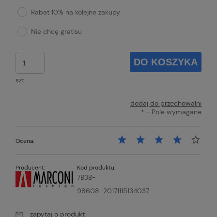
Rabat 10% na kolejne zakupy
Nie chcę gratisu
DO KOSZYKA
szt.
dodaj do przechowalni
*
- Pole wymagane
Ocena:
Producent:
Kod produktu:
7B3B-
98608_20171115134037
zapytaj o produkt