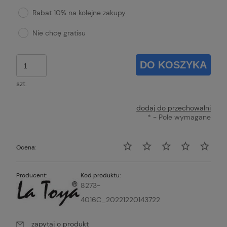
Rabat 10% na kolejne zakupy
Nie chcę gratisu
DO KOSZYKA
szt.
dodaj do przechowalni
*
- Pole wymagane
Ocena:
Producent:
Kod produktu:
8273-
4016C_20221220143722
zapytaj o produkt