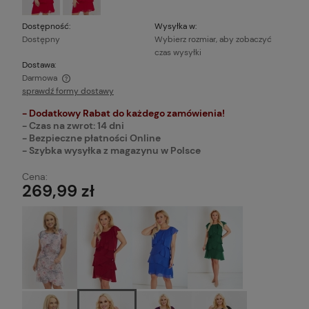
Dostępność:
Wysyłka w:
Dostępny
Wybierz rozmiar, aby zobaczyć
czas wysyłki
Dostawa:
Darmowa
sprawdź formy dostawy
Cena nie zawiera ewentualnych kosztów płatności
- Dodatkowy Rabat do każdego zamówienia!
- Czas na zwrot: 14 dni
- Bezpieczne płatności Online
- Szybka wysyłka z magazynu w Polsce
Cena:
269,99 zł