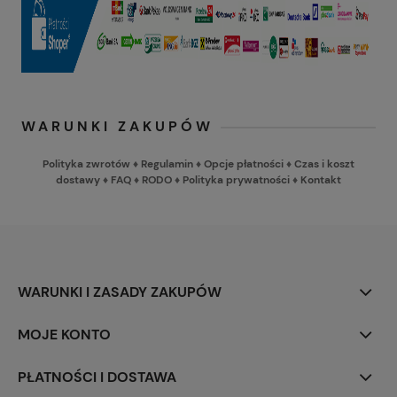
WARUNKI ZAKUPÓW
Polityka zwrotów
♦
Regulamin
♦
Opcje płatności
♦
Czas i koszt
dostawy
♦
FAQ
♦
RODO
♦
Polityka prywatności
♦
Kontakt
WARUNKI I ZASADY ZAKUPÓW
MOJE KONTO
PŁATNOŚCI I DOSTAWA