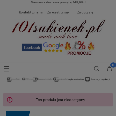
Darmowa dostawa powyżej 149,99zł
Kontakt z nami
Zarejestruj się
Zaloguj się
Ten produkt jest niedostępny.