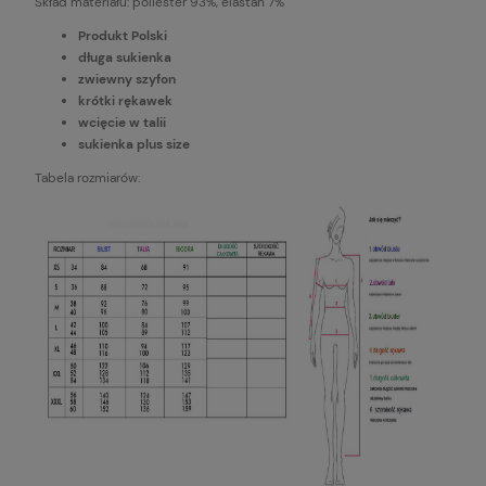
Skład materiału: poliester 93%, elastan 7%
Produkt Polski
długa sukienka
zwiewny szyfon
krótki rękawek
wcięcie w talii
sukienka plus size
Tabela rozmiarów: