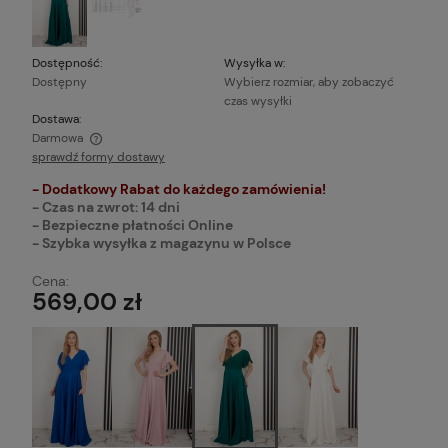
Dostępność:
Wysyłka w:
Dostępny
Wybierz rozmiar, aby zobaczyć
czas wysyłki
Dostawa:
Darmowa
sprawdź formy dostawy
Cena nie zawiera ewentualnych kosztów płatności
- Dodatkowy Rabat do każdego zamówienia!
- Czas na zwrot: 14 dni
- Bezpieczne płatności Online
- Szybka wysyłka z magazynu w Polsce
Cena:
569,00 zł