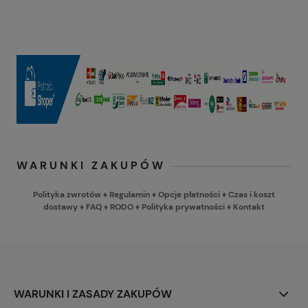
WARUNKI ZAKUPÓW
Polityka zwrotów
♦
Regulamin
♦
Opcje płatności
♦
Czas i koszt
dostawy
♦
FAQ
♦
RODO
♦
Polityka prywatności
♦
Kontakt
WARUNKI I ZASADY ZAKUPÓW