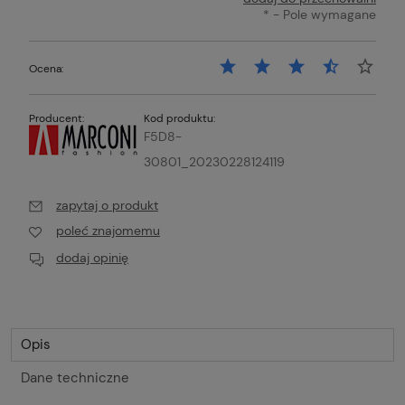
*
- Pole wymagane
Ocena:
Producent:
Kod produktu:
F5D8-
30801_20230228124119
zapytaj o produkt
poleć znajomemu
dodaj opinię
Opis
Dane techniczne