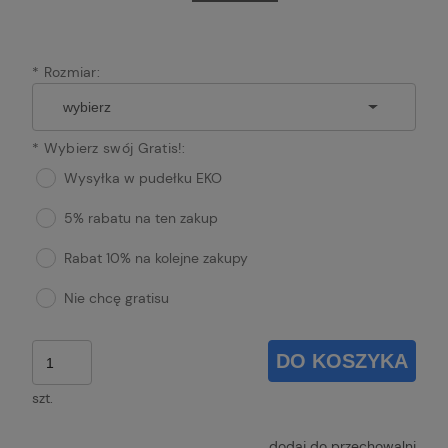
*
Rozmiar:
*
Wybierz swój Gratis!:
Wysyłka w pudełku EKO
5% rabatu na ten zakup
Rabat 10% na kolejne zakupy
Nie chcę gratisu
DO KOSZYKA
szt.
dodaj do przechowalni