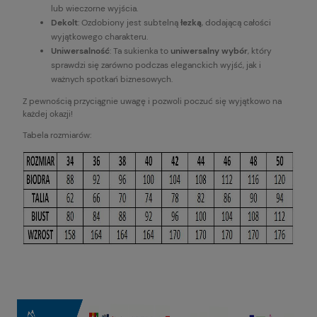
lub wieczorne wyjścia.
Dekolt
: Ozdobiony jest subtelną
łezką
, dodającą całości
wyjątkowego charakteru.
Uniwersalność
: Ta sukienka to
uniwersalny wybór
, który
sprawdzi się zarówno podczas eleganckich wyjść, jak i
ważnych spotkań biznesowych.
Z pewnością przyciągnie uwagę i pozwoli poczuć się wyjątkowo na
każdej okazji!
Tabela rozmiarów: