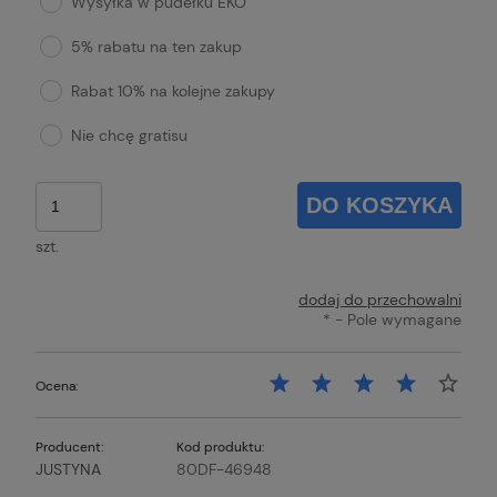
Wysyłka w pudełku EKO
5% rabatu na ten zakup
Rabat 10% na kolejne zakupy
Nie chcę gratisu
DO KOSZYKA
szt.
dodaj do przechowalni
*
- Pole wymagane
Ocena:
Producent:
Kod produktu:
JUSTYNA
80DF-46948