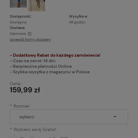
Dostępność:
Wysyłka w:
Dostępny
48 godzin
Dostawa:
Darmowa
sprawdź formy dostawy
Cena nie zawiera ewentualnych kosztów płatności
- Dodatkowy Rabat do każdego zamówienia!
- Czas na zwrot: 14 dni
- Bezpieczne płatności Online
- Szybka wysyłka z magazynu w Polsce
Cena:
159,99 zł
*
Rozmiar:
*
Wybierz swój Gratis!: