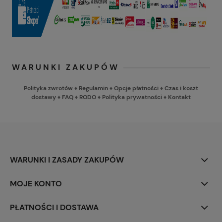
WARUNKI ZAKUPÓW
Polityka zwrotów
♦
Regulamin
♦
Opcje płatności
♦
Czas i koszt
dostawy
♦
FAQ
♦
RODO
♦
Polityka prywatności
♦
Kontakt
WARUNKI I ZASADY ZAKUPÓW
MOJE KONTO
PŁATNOŚCI I DOSTAWA