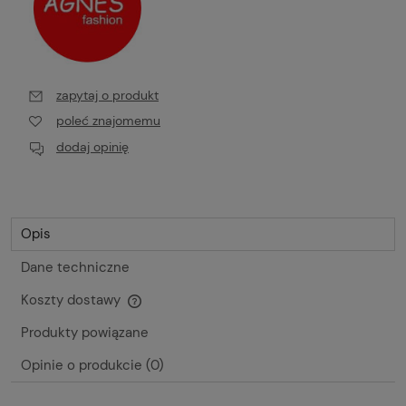
zapytaj o produkt
poleć znajomemu
dodaj opinię
Opis
Dane techniczne
Koszty dostawy
Cena nie zawiera ewentualnych kosztów płatności
Produkty powiązane
Opinie o produkcie (0)