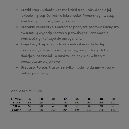
Krótki Tren
: Sukienka Rita ma krótki tren, który dodaje jej
lekkości i gracji. Delikatnie faluje wokół Twoich nóg, tworząc
efektowny ruch przy każdym kroku.
Szerokie Ramiączka
: Komfort to priorytet. Szerokie ramiączka
gwarantują wygodę noszenia, pozwalając Ci swobodnie
poruszać się i tańczyć do białego rana.
Zmysłowy Krój
: Rita podkreśla naturalne kształty. Jej
marszczony dół wysmukla sylwetkę, a kopertowy dekolt
dodaje subtelności. To bardzo kobiecy krój, w którym
poczujesz się wyjątkowo.
Uszyta w Polsce
: Rita to nie tylko moda, to dumny wkład w
polską produkcję.
TABELA ROZMIARÓW: