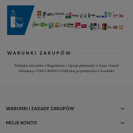
WARUNKI ZAKUPÓW
Polityka zwrotów
♦
Regulamin
♦
Opcje płatności
♦
Czas i koszt
dostawy
♦
FAQ
♦
RODO
♦
Polityka prywatności
♦
Kontakt
WARUNKI I ZASADY ZAKUPÓW
MOJE KONTO