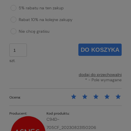
5% rabatu na ten zakup
Rabat 10% na kolejne zakupy
Nie chcę gratisu
DO KOSZYKA
szt.
dodaj do przechowalni
*
- Pole wymagane
Ocena:
Producent:
Kod produktu:
C94D-
705CF_20230823150206