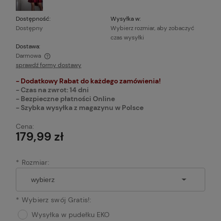
Dostępność:
Wysyłka w:
Dostępny
Wybierz rozmiar, aby zobaczyć
czas wysyłki
Dostawa:
Darmowa
sprawdź formy dostawy
Cena nie zawiera ewentualnych kosztów płatności
- Dodatkowy Rabat do każdego zamówienia!
- Czas na zwrot: 14 dni
- Bezpieczne płatności Online
- Szybka wysyłka z magazynu w Polsce
Cena:
179,99 zł
*
Rozmiar:
*
Wybierz swój Gratis!:
Wysyłka w pudełku EKO