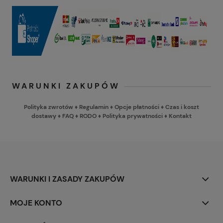
WARUNKI ZAKUPÓW
Polityka zwrotów
♦
Regulamin
♦
Opcje płatności
♦
Czas i koszt
dostawy
♦
FAQ
♦
RODO
♦
Polityka prywatności
♦
Kontakt
WARUNKI I ZASADY ZAKUPÓW
MOJE KONTO