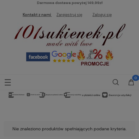
Darmowa dostawa powyżej 149,99zł
Kontakt z nami
Zarejestruj się
Zaloguj się
Nie znaleziono produktów spełniających podane kryteria.