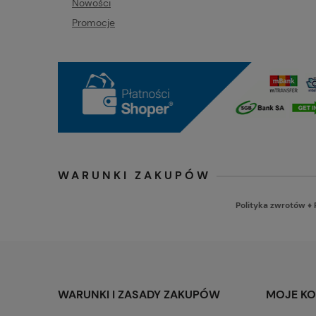
Nowości
Promocje
WARUNKI ZAKUPÓW
Polityka zwrotów
♦
WARUNKI I ZASADY ZAKUPÓW
MOJE K