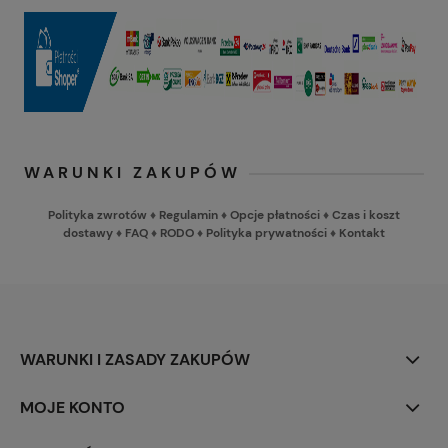
WARUNKI ZAKUPÓW
Polityka zwrotów
♦
Regulamin
♦
Opcje płatności
♦
Czas i koszt
dostawy
♦
FAQ
♦
RODO
♦
Polityka prywatności
♦
Kontakt
WARUNKI I ZASADY ZAKUPÓW
MOJE KONTO