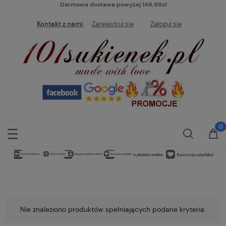
Darmowa dostawa powyżej 149,99zł
Kontakt z nami
Zarejestruj się
Zaloguj się
Nie znaleziono produktów spełniających podane kryteria.