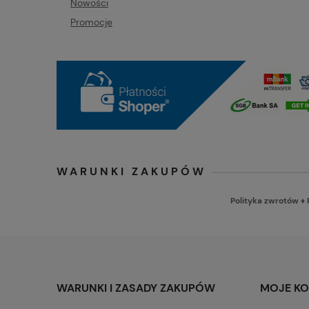
Nowości
Promocje
WARUNKI ZAKUPÓW
Polityka zwrotów
♦
WARUNKI I ZASADY ZAKUPÓW
MOJE K