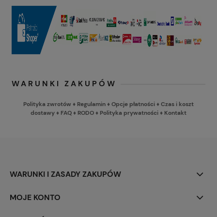
WARUNKI ZAKUPÓW
Polityka zwrotów
♦
Regulamin
♦
Opcje płatności
♦
Czas i koszt
dostawy
♦
FAQ
♦
RODO
♦
Polityka prywatności
♦
Kontakt
WARUNKI I ZASADY ZAKUPÓW
MOJE KONTO