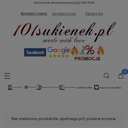
Darmowa dostawa powyżej 149,99zł
Kontakt z nami
Zarejestruj się
Zaloguj się
Nie znaleziono produktów spełniających podane kryteria.