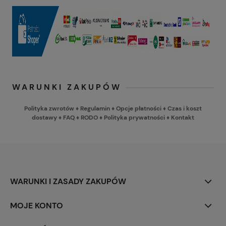
WARUNKI ZAKUPÓW
Polityka zwrotów
♦
Regulamin
♦
Opcje płatności
♦
Czas i koszt
dostawy
♦
FAQ
♦
RODO
♦
Polityka prywatności
♦
Kontakt
WARUNKI I ZASADY ZAKUPÓW
MOJE KONTO