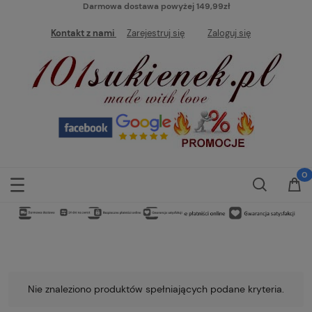
Darmowa dostawa powyżej 149,99zł
Kontakt z nami
Zarejestruj się
Zaloguj się
Nie znaleziono produktów spełniających podane kryteria.