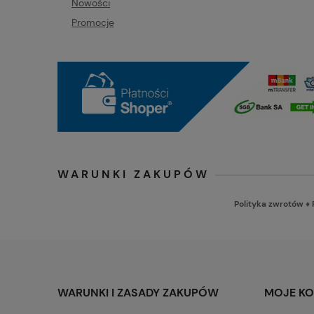
Nowości
Promocje
WARUNKI ZAKUPÓW
Polityka zwrotów
♦
WARUNKI I ZASADY ZAKUPÓW
MOJE K