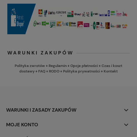
WARUNKI ZAKUPÓW
Polityka zwrotów
♦
Regulamin
♦
Opcje płatności
♦
Czas i koszt
dostawy
♦
FAQ
♦
RODO
♦
Polityka prywatności
♦
Kontakt
WARUNKI I ZASADY ZAKUPÓW
MOJE KONTO