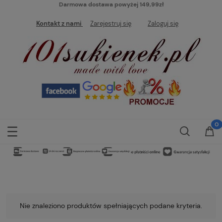
Darmowa dostawa powyżej 149,99zł
Kontakt z nami
Zarejestruj się
Zaloguj się
Nie znaleziono produktów spełniających podane kryteria.