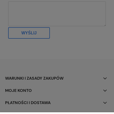
WYŚLIJ
WARUNKI I ZASADY ZAKUPÓW
MOJE KONTO
PŁATNOŚCI I DOSTAWA