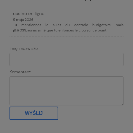
casino en ligne
5 maja 2026
Tu mentionnes le sujet du contrôle budgétaire, mais
j&#039;aurais aimé que tu enfonces le clou sur ce point.
Imię i nazwisko:
Komentarz:
WYŚLIJ