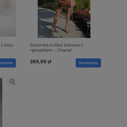
z tiulu
Sukienka krótka beżowa z
rękawkiem - Chanel
265,99 zł
koszyka
Do koszyka