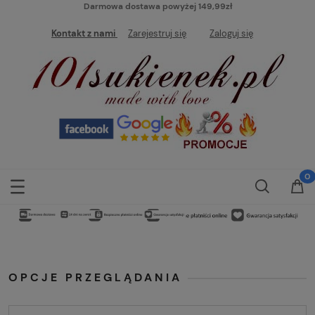
Darmowa dostawa powyżej 149,99zł
Kontakt z nami
Zarejestruj się
Zaloguj się
OPCJE PRZEGLĄDANIA