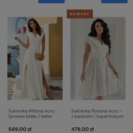
NOWOŚĆ
Sukienka Milena ecru
Sukienka Roxana ecru -
(prawie biała ) lekko
z paskiem i kopertowym
błyszcząca
dekoltem
549,00 zł
479,00 zł