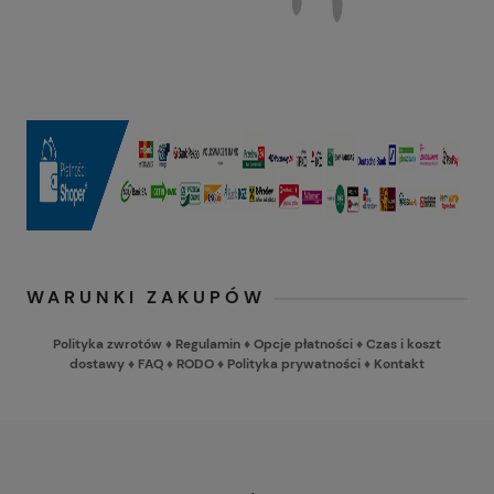
WARUNKI ZAKUPÓW
Polityka zwrotów
♦
Regulamin
♦
Opcje płatności
♦
Czas i koszt
dostawy
♦
FAQ
♦
RODO
♦
Polityka prywatności
♦
Kontakt