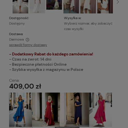
Dostępność:
Wysyłka w:
Dostępny
Wybierz rozmiar, aby zobaczyć
czas wysyłki
Dostawa:
Darmowa
sprawdź formy dostawy
Cena nie zawiera ewentualnych kosztów płatności
- Dodatkowy Rabat do każdego zamówienia!
- Czas na zwrot: 14 dni
- Bezpieczne płatności Online
- Szybka wysyłka z magazynu w Polsce
Cena:
409,00 zł