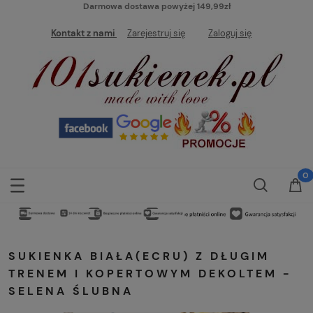
Darmowa dostawa powyżej 149,99zł
Kontakt z nami
Zarejestruj się
Zaloguj się
SUKIENKA BIAŁA(ECRU) Z DŁUGIM
TRENEM I KOPERTOWYM DEKOLTEM -
SELENA ŚLUBNA