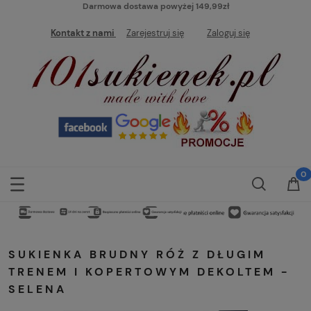
Darmowa dostawa powyżej 149,99zł
Kontakt z nami
Zarejestruj się
Zaloguj się
SUKIENKA BRUDNY RÓŻ Z DŁUGIM
TRENEM I KOPERTOWYM DEKOLTEM -
SELENA