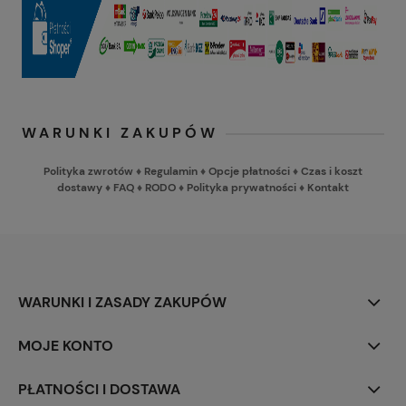
WARUNKI ZAKUPÓW
Polityka zwrotów
♦
Regulamin
♦
Opcje płatności
♦
Czas i koszt
dostawy
♦
FAQ
♦
RODO
♦
Polityka prywatności
♦
Kontakt
WARUNKI I ZASADY ZAKUPÓW
MOJE KONTO
PŁATNOŚCI I DOSTAWA