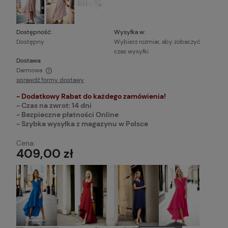
Dostępność:
Wysyłka w:
Dostępny
Wybierz rozmiar, aby zobaczyć
czas wysyłki
Dostawa:
Darmowa
sprawdź formy dostawy
Cena nie zawiera ewentualnych kosztów płatności
- Dodatkowy Rabat do każdego zamówienia!
- Czas na zwrot: 14 dni
- Bezpieczne płatności Online
- Szybka wysyłka z magazynu w Polsce
Cena:
409,00 zł