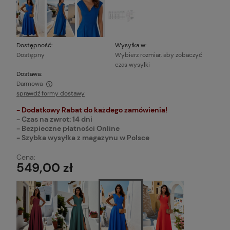
Dostępność:
Wysyłka w:
Dostępny
Wybierz rozmiar, aby zobaczyć
czas wysyłki
Dostawa:
Darmowa
sprawdź formy dostawy
Cena nie zawiera ewentualnych kosztów płatności
- Dodatkowy Rabat do każdego zamówienia!
- Czas na zwrot: 14 dni
- Bezpieczne płatności Online
- Szybka wysyłka z magazynu w Polsce
Cena:
549,00 zł