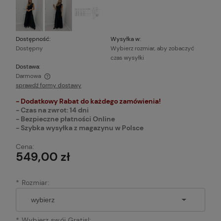
Dostępność:
Wysyłka w:
Dostępny
Wybierz rozmiar, aby zobaczyć
czas wysyłki
Dostawa:
Darmowa
sprawdź formy dostawy
Cena nie zawiera ewentualnych kosztów płatności
- Dodatkowy Rabat do każdego zamówienia!
- Czas na zwrot: 14 dni
- Bezpieczne płatności Online
- Szybka wysyłka z magazynu w Polsce
Cena:
549,00 zł
*
Rozmiar:
*
Wybierz swój Gratis!: